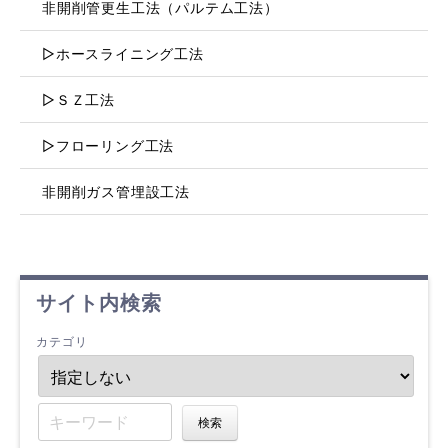
非開削管更生工法（パルテム工法）
▷ホースライニング工法
▷ＳＺ工法
▷フローリング工法
非開削ガス管埋設工法
サイト内検索
カテゴリ