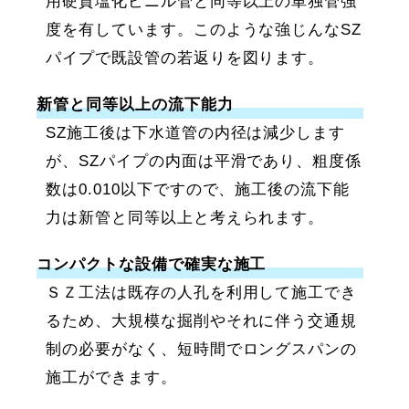
用硬質塩化ビニル管と同等以上の単独管強
度を有しています。このような強じんなSZ
パイプで既設管の若返りを図ります。
新管と同等以上の流下能力
SZ施工後は下水道管の内径は減少します
が、SZパイプの内面は平滑であり、粗度係
数は0.010以下ですので、施工後の流下能
力は新管と同等以上と考えられます。
コンパクトな設備で確実な施工
ＳＺ工法は既存の人孔を利用して施工でき
るため、大規模な掘削やそれに伴う交通規
制の必要がなく、短時間でロングスパンの
施工ができます。