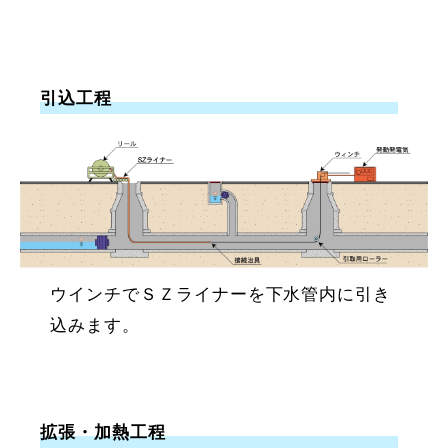
引込工程
ウインチでＳＺライナーを下水管内に引き
込みます。
拡張・加熱工程