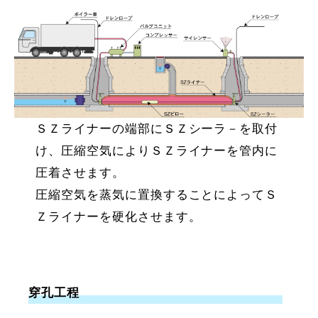
ＳＺライナーの端部にＳＺシーラ－を取付
け、圧縮空気によりＳＺライナーを管内に
圧着させます。
圧縮空気を蒸気に置換することによってＳ
Ｚライナーを硬化させます。
穿孔工程