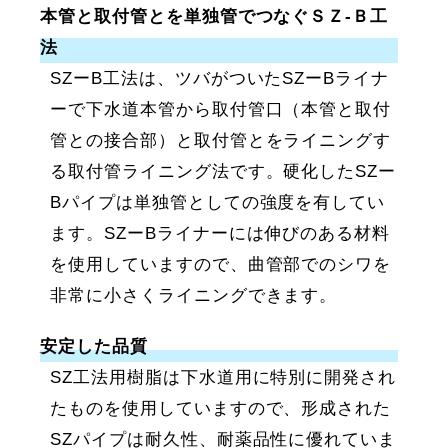
本管と取付管とを単独管でつなぐＳＺ-Ｂ工
法
SZーB工法は、ツバがついたSZーBライナ
ーで下水道本管から取付管口（本管と取付
管との接合部）と取付管とをライニングす
る取付管ライニング法です。硬化したSZー
Bパイプは単独管としての強度を有してい
ます。SZーBライナーには伸びのある材料
を使用していますので、曲管部でのシワを
非常に小さくライニングできます。
安定した品質
SZ工法用樹脂は下水道用に特別に開発され
たものを使用していますので、形成された
SZパイプは耐久性、耐薬品性に優れていま